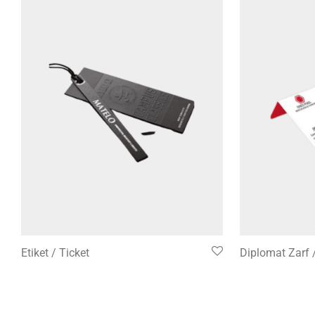
Etiket / Ticket
Diplomat Zarf 