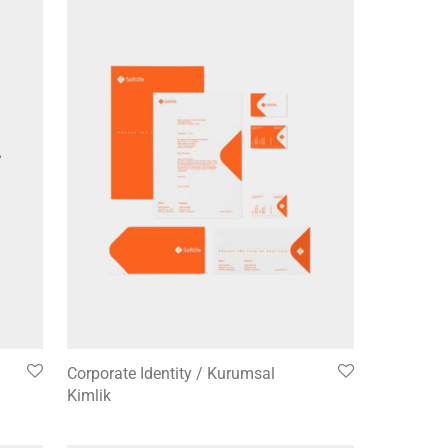
Corporate Identity / Kurumsal
Kimlik