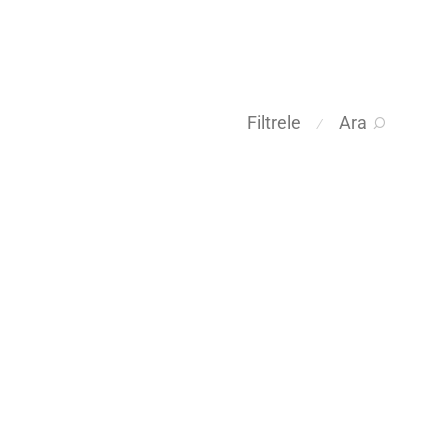
Filtrele
Ara
⁄