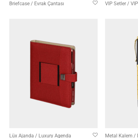
Briefcase / Evrak Çantası
VIP Setler / VI
Lüx Ajanda / Luxury Agenda
Metal Kalem / 