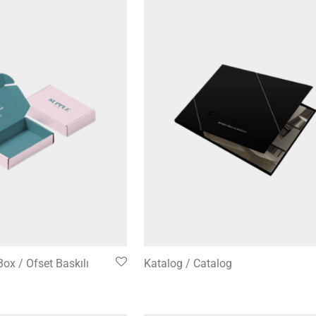
Box / Ofset Baskılı
Katalog / Catalog