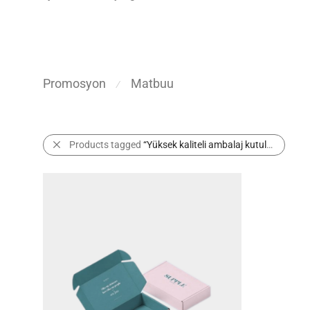
Promosyon
Matbuu
⁄
Products tagged
“Yüksek kaliteli ambalaj kutuları”