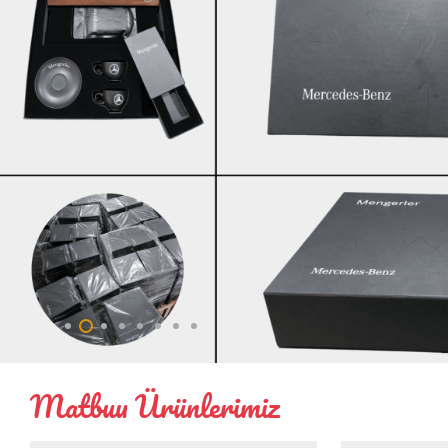
Matbuu Ürünlerimiz