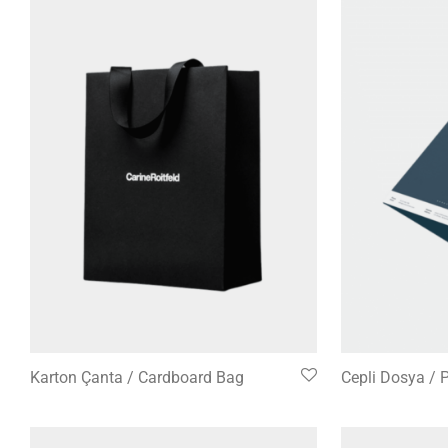
Karton Çanta / Cardboard Bag
Cepli Dosya / 