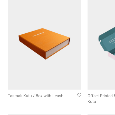
Tasmalı Kutu / Box with Leash
Offset Printed 
Kutu