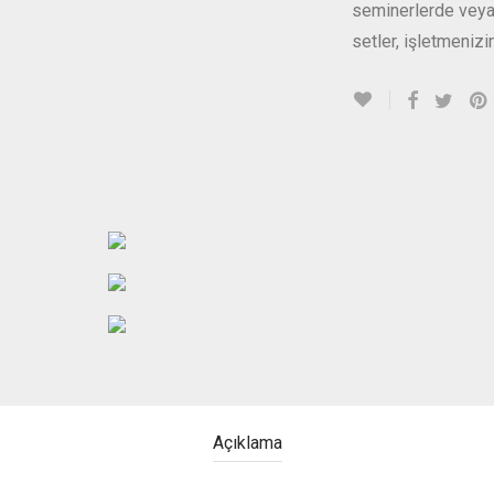
seminerlerde veya 
setler, işletmenizin
Açıklama