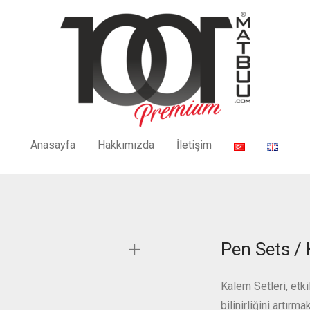
Anasayfa
Hakkımızda
İletişim
Pen Sets / 
Kalem Setleri, etk
bilinirliğini artır