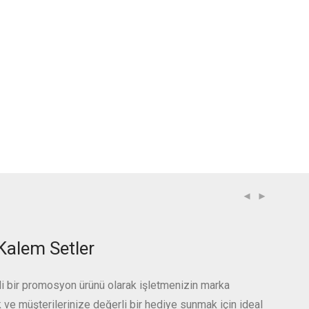
Kalem Setler
ili bir promosyon ürünü olarak işletmenizin marka
mak ve müşterilerinize değerli bir hediye sunmak için ideal