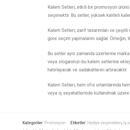
Kalem Setleri, etkili bir promosyon ürünü 
seçenektir. Bu setler, yüksek kaliteli kale
Kalem Setleri, zarif tasarımları ve çeşitli 
göre seçim yapmalarını sağlar. Örneğin, t
Bu setler aynı zamanda üzerlerine marka ba
veya sloganınızı bu kalem setlerine ekleye
hatırlayacak ve sadakatlerini artıracaktır.
Kalem Setleri, hem ofis ortamlarında hem
veya iş seyahatlerinde kullanılmak üzere t
Kategoriler:
Promosyon
Etiketler:
Hediye seçenekleri
,
İş 