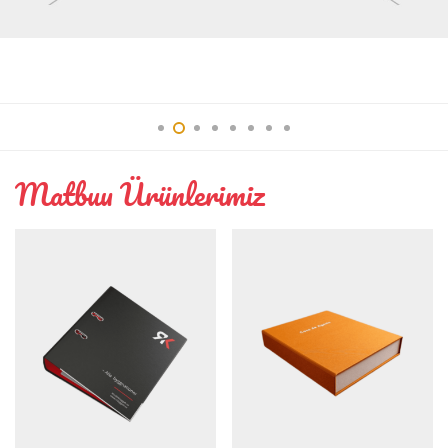
Interior
Matbuu Ürünlerimiz