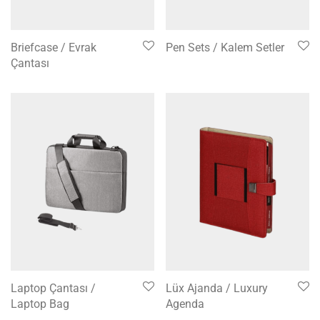
Briefcase / Evrak
Pen Sets / Kalem Setler
Çantası
Laptop Çantası /
Lüx Ajanda / Luxury
Laptop Bag
Agenda