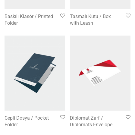
Baskılı Klasör / Printed
Tasmalı Kutu / Box
Folder
with Leash
Cepli Dosya / Pocket
Diplomat Zarf /
Folder
Diplomats Envelope