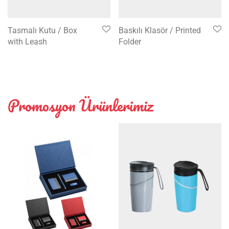
Tasmalı Kutu / Box
Baskılı Klasör / Printed
with Leash
Folder
Promosyon Ürünlerimiz