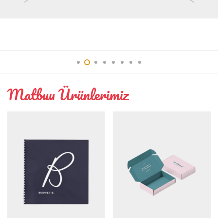
Interior
Matbuu Ürünlerimiz