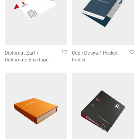
Diplomat Zarf /
Cepli Dosya / Pocket
Diplomats Envelope
Folder