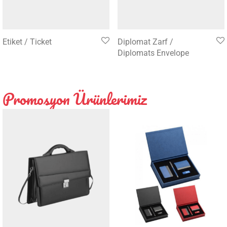
Etiket / Ticket
Diplomat Zarf /
Diplomats Envelope
Promosyon Ürünlerimiz