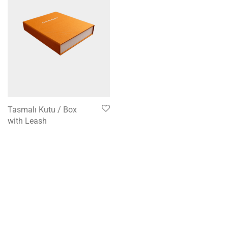
Tasmalı Kutu / Box
with Leash