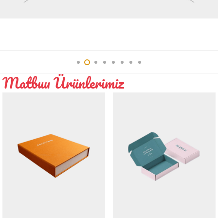
Interior
Matbuu Ürünlerimiz