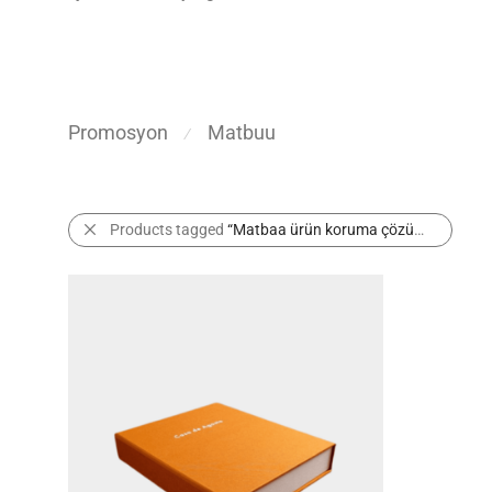
Promosyon
Matbuu
⁄
Products tagged
“Matbaa ürün koruma çözümleri”