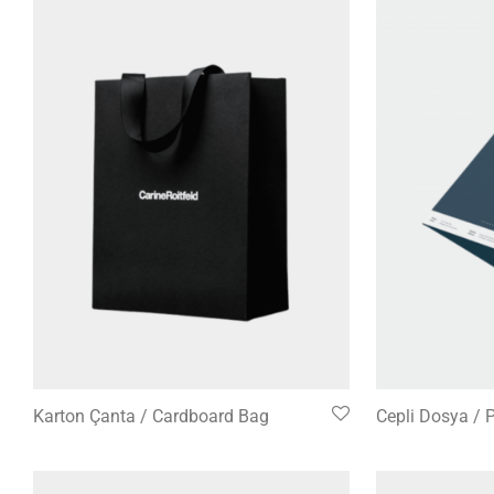
Karton Çanta / Cardboard Bag
Cepli Dosya / 