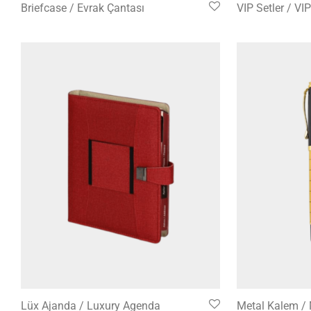
Briefcase / Evrak Çantası
VIP Setler / VI
Lüx Ajanda / Luxury Agenda
Metal Kalem / 