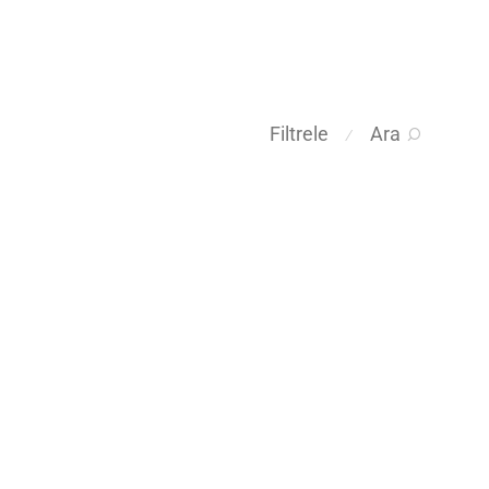
Filtrele
Ara
⁄