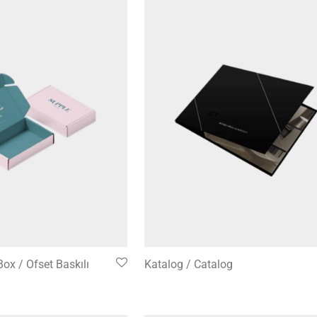
Box / Ofset Baskılı
Katalog / Catalog