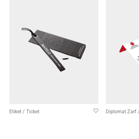
Etiket / Ticket
Diplomat Zarf 