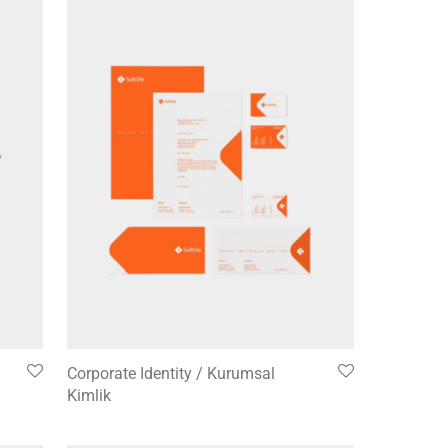
Corporate Identity / Kurumsal
Kimlik