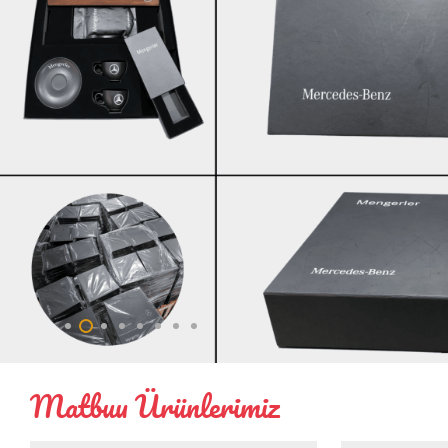
Matbuu Ürünlerimiz