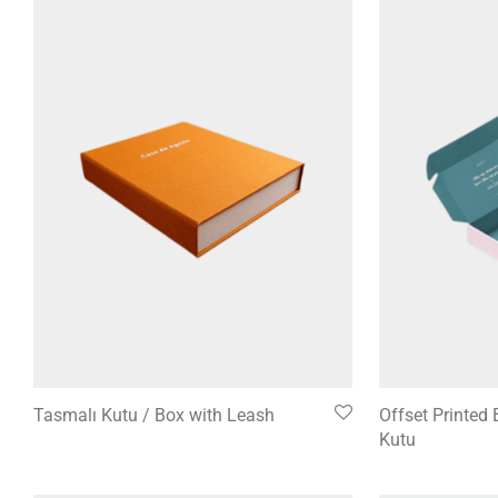
Tasmalı Kutu / Box with Leash
Offset Printed 
Kutu