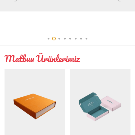
Interior
Matbuu Ürünlerimiz