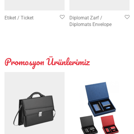
Etiket / Ticket
Diplomat Zarf /
Diplomats Envelope
Promosyon Ürünlerimiz