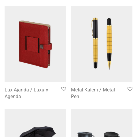
Lüx Ajanda / Luxury
Metal Kalem / Metal
Agenda
Pen