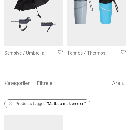
Şemsiye / Umbrella
Termos / Thermos
Kategoriler
Filtrele
Ara
Products tagged
“Matbaa malzemeleri”