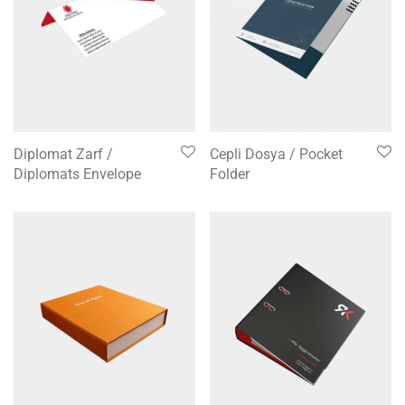
Diplomat Zarf /
Cepli Dosya / Pocket
Diplomats Envelope
Folder