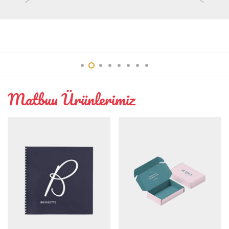
Interior
Matbuu Ürünlerimiz