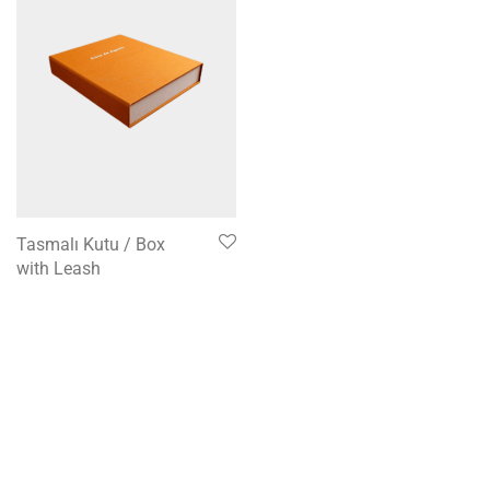
Tasmalı Kutu / Box
with Leash