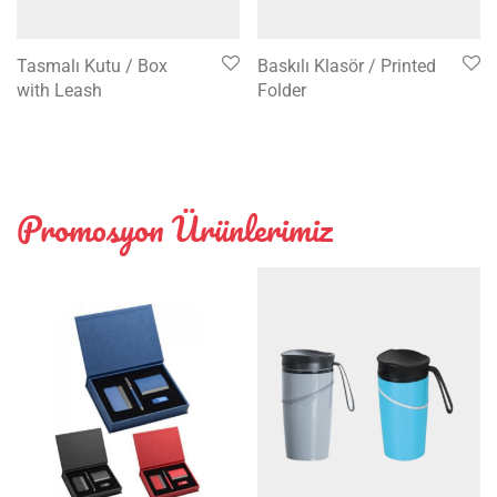
Tasmalı Kutu / Box
Baskılı Klasör / Printed
with Leash
Folder
Promosyon Ürünlerimiz