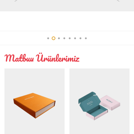
Interior
Matbuu Ürünlerimiz