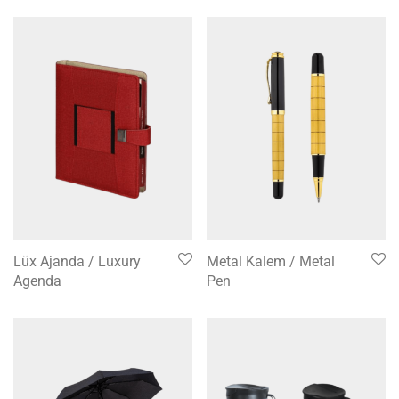
Lüx Ajanda / Luxury
Metal Kalem / Metal
Agenda
Pen