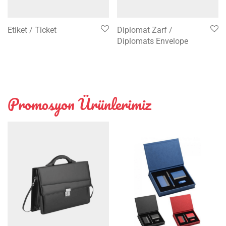
Etiket / Ticket
Diplomat Zarf /
Diplomats Envelope
Promosyon Ürünlerimiz