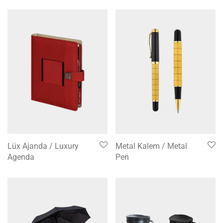
Lüx Ajanda / Luxury
Metal Kalem / Metal
Agenda
Pen