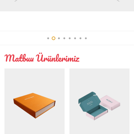
Interior
Matbuu Ürünlerimiz