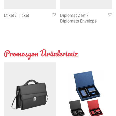
Etiket / Ticket
Diplomat Zarf /
Diplomats Envelope
Promosyon Ürünlerimiz