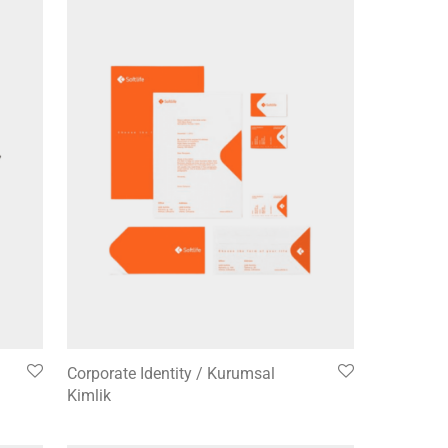
Corporate Identity / Kurumsal
Kimlik