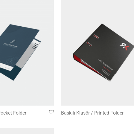
Pocket Folder
Baskılı Klasör / Printed Folder