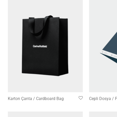
Karton Çanta / Cardboard Bag
Cepli Dosya / 