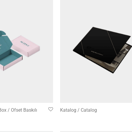
Box / Ofset Baskılı
Katalog / Catalog