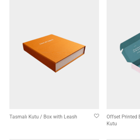
Tasmalı Kutu / Box with Leash
Offset Printed 
Kutu