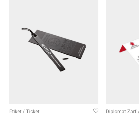
Etiket / Ticket
Diplomat Zarf 