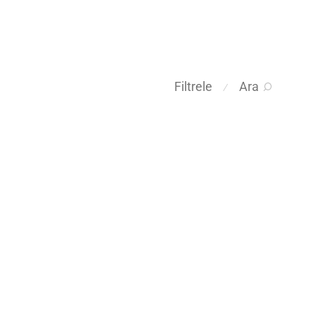
Filtrele
Ara
⁄