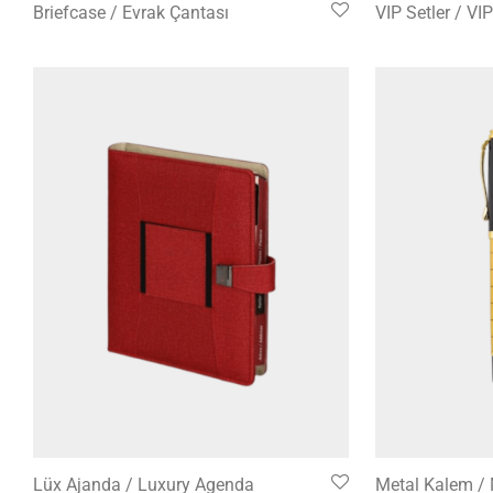
Briefcase / Evrak Çantası
VIP Setler / VI
Lüx Ajanda / Luxury Agenda
Metal Kalem / 