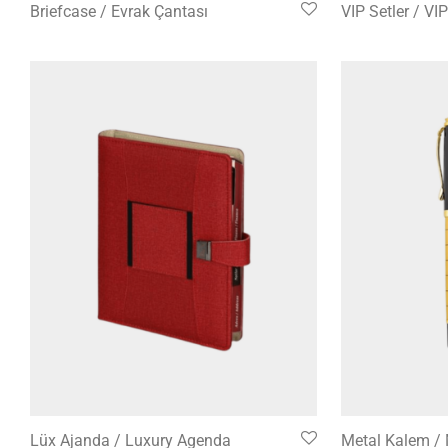
Briefcase / Evrak Çantası
VIP Setler / VI
Lüx Ajanda / Luxury Agenda
Metal Kalem / 