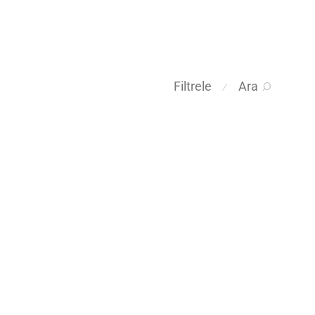
Filtrele
Ara
⁄