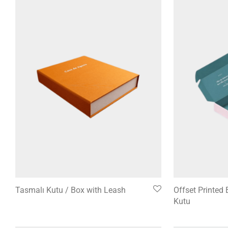
Tasmalı Kutu / Box with Leash
Offset Printed 
Kutu