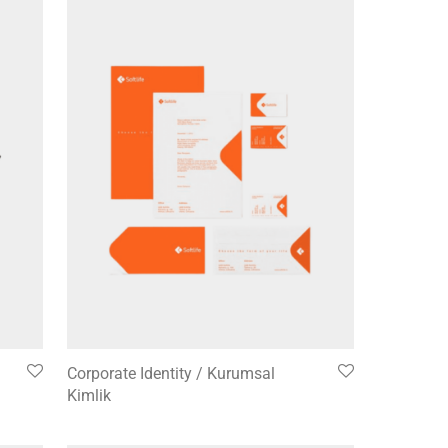
Corporate Identity / Kurumsal
Kimlik