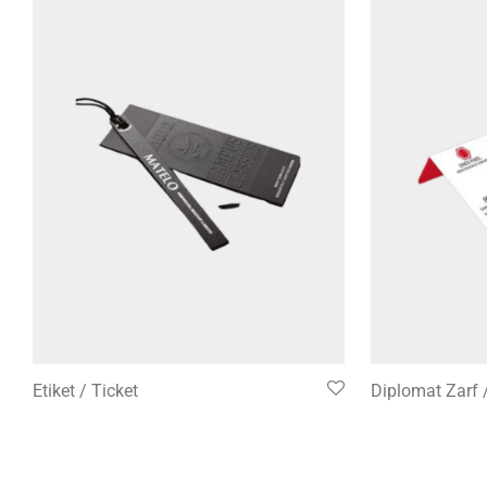
Etiket / Ticket
Diplomat Zarf 