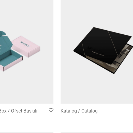
Box / Ofset Baskılı
Katalog / Catalog