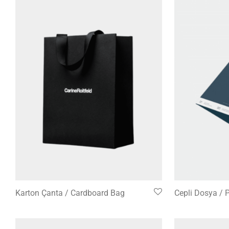
Karton Çanta / Cardboard Bag
Cepli Dosya / 