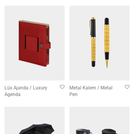
Lüx Ajanda / Luxury
Metal Kalem / Metal
Agenda
Pen