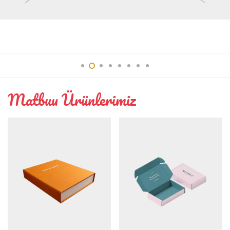
Interior
Matbuu Ürünlerimiz