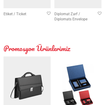
Etiket / Ticket
Diplomat Zarf /
Diplomats Envelope
Promosyon Ürünlerimiz