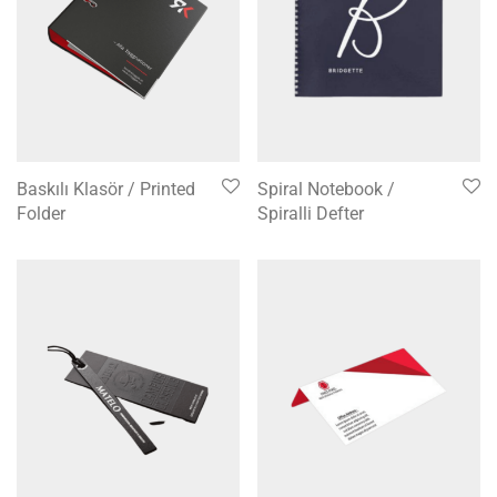
Baskılı Klasör / Printed
Spiral Notebook /
Folder
Spiralli Defter