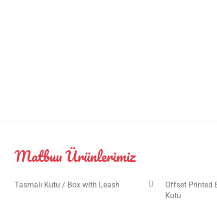
Matbuu Ürünlerimiz
Tasmalı Kutu / Box with Leash
Offset Printed 
Kutu