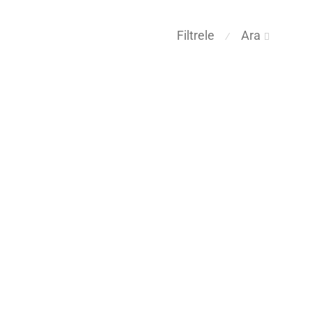
Filtrele
Ara
⁄