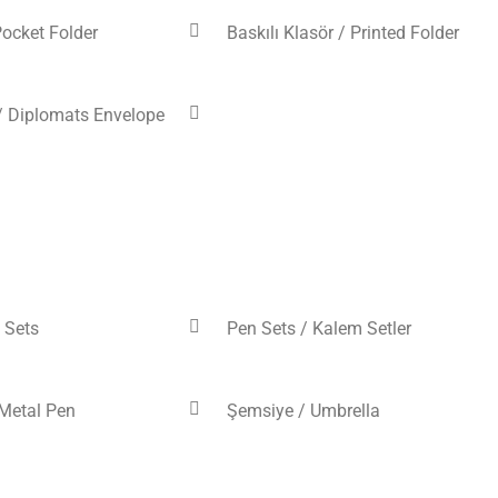
Pocket Folder
Baskılı Klasör / Printed Folder
/ Diplomats Envelope
P Sets
Pen Sets / Kalem Setler
Metal Pen
Şemsiye / Umbrella