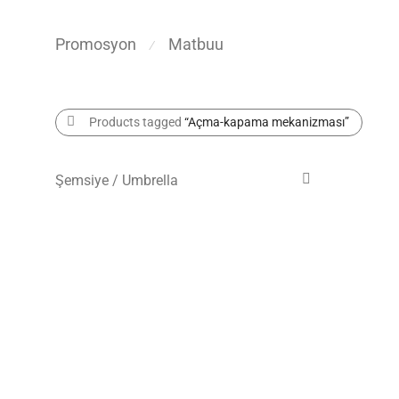
Promosyon
Matbuu
⁄
Products tagged
“Açma-kapama mekanizması”
Şemsiye / Umbrella